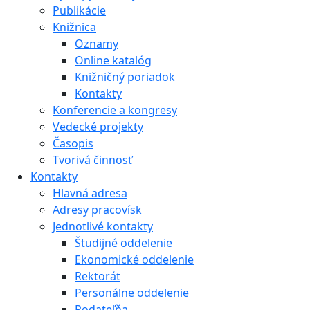
Publikácie
Knižnica
Oznamy
Online katalóg
Knižničný poriadok
Kontakty
Konferencie a kongresy
Vedecké projekty
Časopis
Tvorivá činnosť
Kontakty
Hlavná adresa
Adresy pracovísk
Jednotlivé kontakty
Študijné oddelenie
Ekonomické oddelenie
Rektorát
Personálne oddelenie
Podateľňa