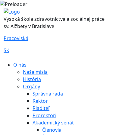
Vysoká škola zdravotníctva a sociálnej práce
sv. Alžbety v Bratislave
Pracoviská
SK
|
O nás
Naša misia
História
Orgány
Správna rada
Rektor
Riaditeľ
Prorektori
Akademický senát
Členovia