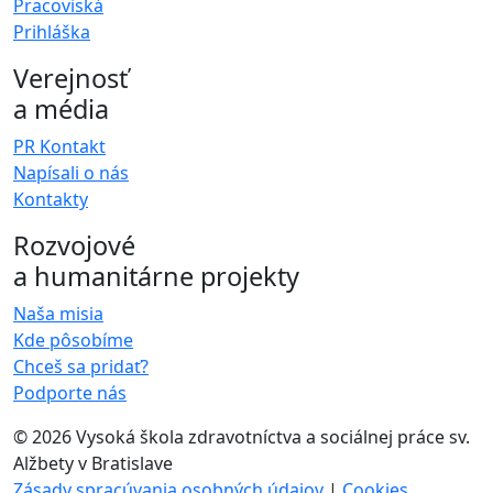
Pracoviská
Prihláška
Verejnosť
a média
PR Kontakt
Napísali o nás
Kontakty
Rozvojové
a humanitárne projekty
Naša misia
Kde pôsobíme
Chceš sa pridať?
Podporte nás
©
2026 Vysoká škola zdravotníctva a sociálnej práce sv.
Alžbety v Bratislave
Zásady spracúvania osobných údajov
|
Cookies