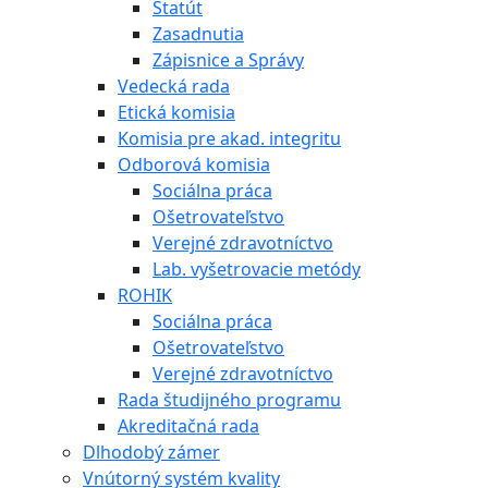
Štatút
Zasadnutia
Zápisnice a Správy
Vedecká rada
Etická komisia
Komisia pre akad. integritu
Odborová komisia
Sociálna práca
Ošetrovateľstvo
Verejné zdravotníctvo
Lab. vyšetrovacie metódy
ROHIK
Sociálna práca
Ošetrovateľstvo
Verejné zdravotníctvo
Rada študijného programu
Akreditačná rada
Dlhodobý zámer
Vnútorný systém kvality