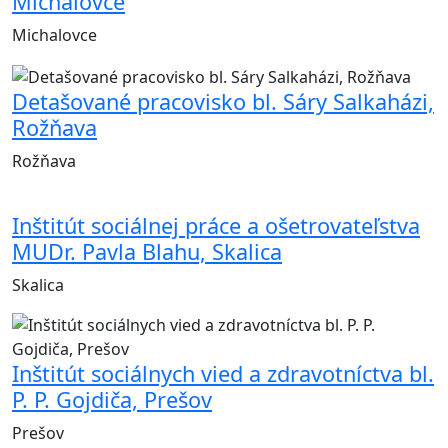
Michalovce
Michalovce
Detašované pracovisko bl. Sáry Salkaházi,
Rožňava
Rožňava
Inštitút sociálnej práce a ošetrovateľstva
MUDr. Pavla Blahu, Skalica
Skalica
Inštitút sociálnych vied a zdravotníctva bl.
P. P. Gojdiča, Prešov
Prešov