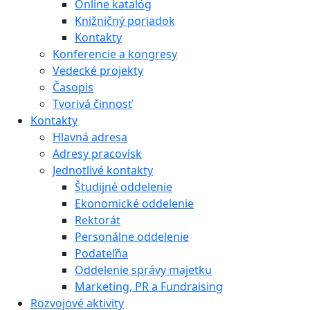
Online katalóg
Knižničný poriadok
Kontakty
Konferencie a kongresy
Vedecké projekty
Časopis
Tvorivá činnosť
Kontakty
Hlavná adresa
Adresy pracovísk
Jednotlivé kontakty
Študijné oddelenie
Ekonomické oddelenie
Rektorát
Personálne oddelenie
Podateľňa
Oddelenie správy majetku
Marketing, PR a Fundraising
Rozvojové aktivity