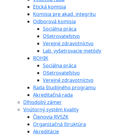
Etická komisia
Komisia pre akad. integritu
Odborová komisia
Sociálna práca
Ošetrovateľstvo
Verejné zdravotníctvo
Lab. vyšetrovacie metódy
ROHIK
Sociálna práca
Ošetrovateľstvo
Verejné zdravotníctvo
Rada študijného programu
Akreditačná rada
Dlhodobý zámer
Vnútorný systém kvality
Členovia RVSZK
Organizačná štruktúra
Akreditácie