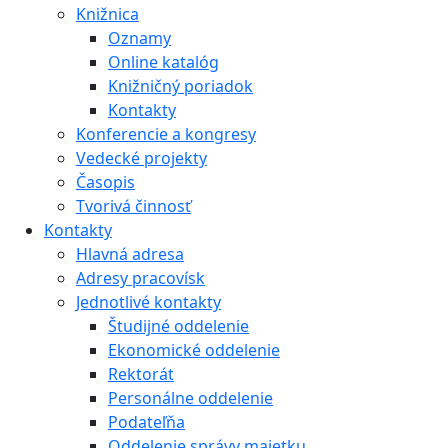
Knižnica
Oznamy
Online katalóg
Knižničný poriadok
Kontakty
Konferencie a kongresy
Vedecké projekty
Časopis
Tvorivá činnosť
Kontakty
Hlavná adresa
Adresy pracovísk
Jednotlivé kontakty
Študijné oddelenie
Ekonomické oddelenie
Rektorát
Personálne oddelenie
Podateľňa
Oddelenie správy majetku