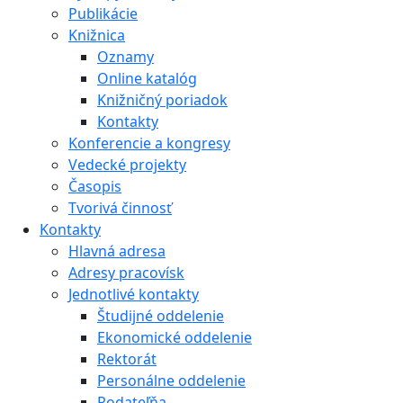
Publikácie
Knižnica
Oznamy
Online katalóg
Knižničný poriadok
Kontakty
Konferencie a kongresy
Vedecké projekty
Časopis
Tvorivá činnosť
Kontakty
Hlavná adresa
Adresy pracovísk
Jednotlivé kontakty
Študijné oddelenie
Ekonomické oddelenie
Rektorát
Personálne oddelenie
Podateľňa