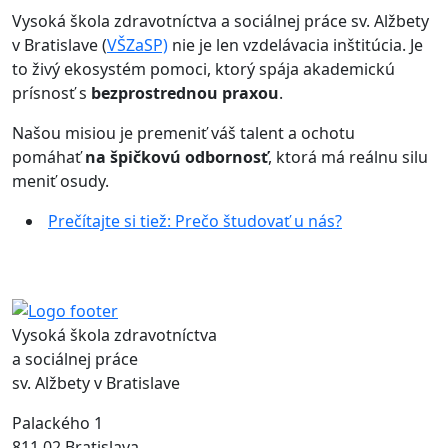
Vysoká škola zdravotníctva a sociálnej práce sv. Alžbety
v Bratislave (
VŠZaSP)
nie je len vzdelávacia inštitúcia. Je
to živý ekosystém pomoci, ktorý spája akademickú
prísnosť s
bezprostrednou praxou
.
Našou misiou je premeniť váš talent a ochotu
pomáhať
na špičkovú odbornosť
, ktorá má reálnu silu
meniť osudy.
Prečítajte si tiež: Prečo študovať u nás?
Vysoká škola zdravotníctva
a sociálnej práce
sv. Alžbety v Bratislave
Palackého 1
811 02 Bratislava