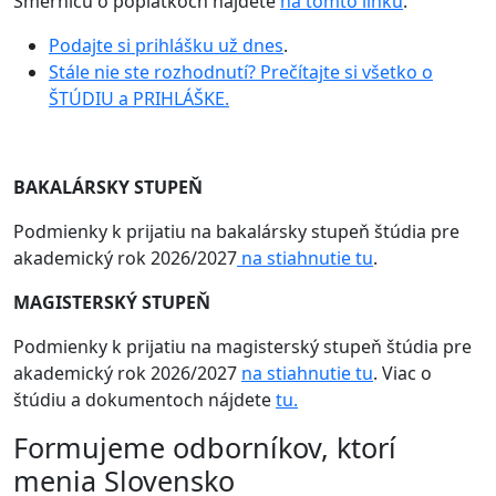
Smernicu o poplatkoch nájdete
na tomto linku
.
Podajte si prihlášku už dnes
.
Stále nie ste rozhodnutí? Prečítajte si všetko o
ŠTÚDIU a PRIHLÁŠKE.
BAKALÁRSKY STUPEŇ
Podmienky k prijatiu na bakalársky stupeň štúdia pre
akademický rok 2026/2027
na stiahnutie tu
.
MAGISTERSKÝ STUPEŇ
Podmienky k prijatiu na magisterský stupeň štúdia pre
akademický rok 2026/2027
na stiahnutie tu
. Viac o
štúdiu a dokumentoch nájdete
tu.
Formujeme odborníkov, ktorí
menia Slovensko