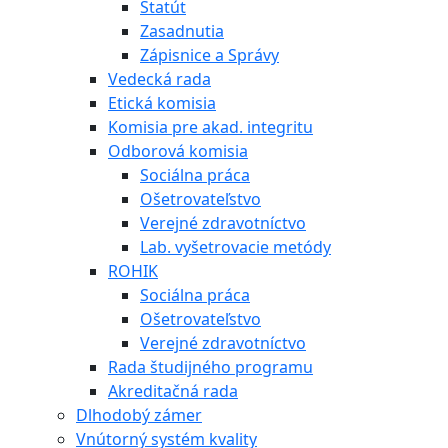
Štatút
Zasadnutia
Zápisnice a Správy
Vedecká rada
Etická komisia
Komisia pre akad. integritu
Odborová komisia
Sociálna práca
Ošetrovateľstvo
Verejné zdravotníctvo
Lab. vyšetrovacie metódy
ROHIK
Sociálna práca
Ošetrovateľstvo
Verejné zdravotníctvo
Rada študijného programu
Akreditačná rada
Dlhodobý zámer
Vnútorný systém kvality