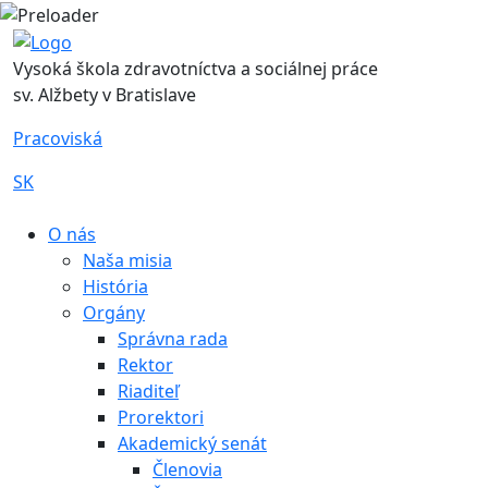
Vysoká škola zdravotníctva a sociálnej práce
sv. Alžbety v Bratislave
Pracoviská
SK
|
O nás
Naša misia
História
Orgány
Správna rada
Rektor
Riaditeľ
Prorektori
Akademický senát
Členovia